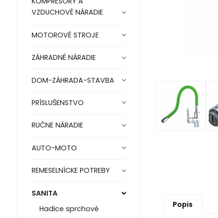
KOMPRESORY A
VZDUCHOVÉ NÁRADIE
MOTOROVÉ STROJE
ZÁHRADNÉ NÁRADIE
DOM-ZÁHRADA-STAVBA
PRÍSLUŠENSTVO
RUČNE NÁRADIE
AUTO-MOTO
REMESELNÍCKE POTREBY
SANITA
Popis
Hadice sprchové