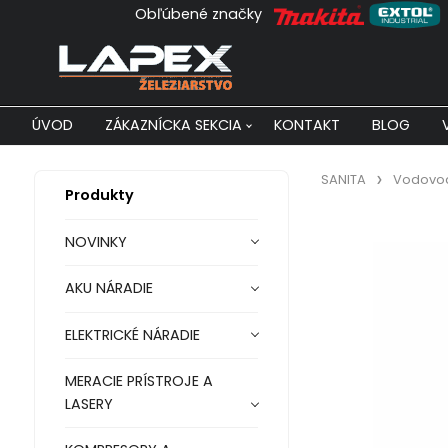
Obľúbené značky
ÚVOD
ZÁKAZNÍCKA SEKCIA
KONTAKT
BLOG
SANITA
Vodovod
Produkty
NOVINKY
AKU NÁRADIE
ELEKTRICKÉ NÁRADIE
MERACIE PRÍSTROJE A
LASERY