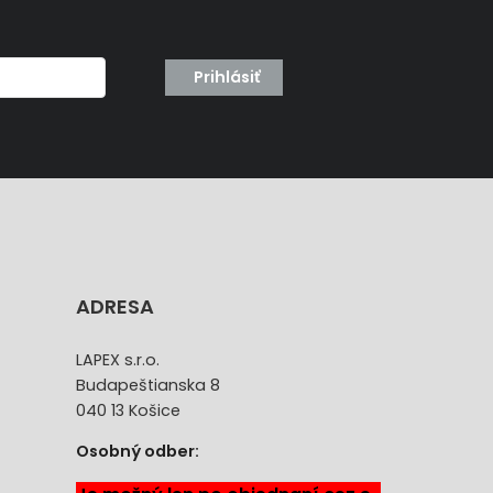
Prihlásiť
ADRESA
LAPEX s.r.o.
Budapeštianska 8
040 13 Košice
Osobný odber: