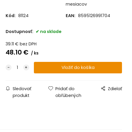
mesiacov
Kód:
81124
EAN:
8595126991704
Dostupnosť:
na sklade
39.11
€
bez DPH
48.10
€
ks
Sledovať
Pridať do
Zdielať
produkt
obľúbených