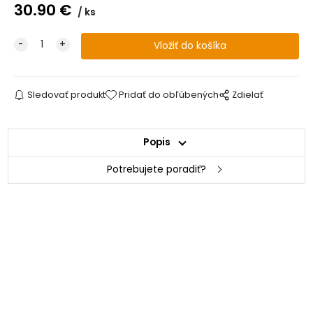
30.90
€
ks
Sledovať produkt
Pridať do obľúbených
Zdielať
Popis
Potrebujete poradiť?