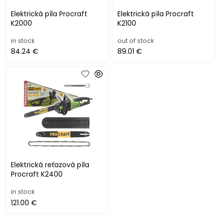
Elektrická píla Procraft
Elektrická píla Procraft
K2000
K2100
in stock
out of stock
84.24 €
89.01 €
Elektrická reťazová píla
Procraft K2400
in stock
121.00 €