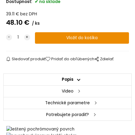
Dostupnosť:
na sklade
39.11
€
bez DPH
48.10
€
ks
Sledovať produkt
Pridať do obľúbených
Zdielať
Popis
Video
Technické parametre
Potrebujete poradiť?