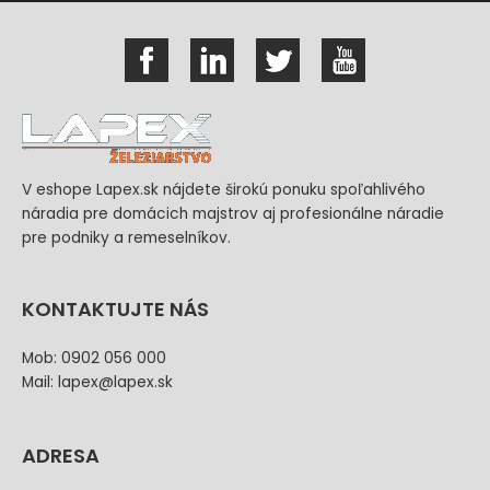
V eshope Lapex.sk nájdete širokú ponuku spoľahlivého
náradia pre domácich majstrov aj profesionálne náradie
pre podniky a remeselníkov.
KONTAKTUJTE NÁS
Mob: 0902 056 000
Mail: lapex@lapex.sk
ADRESA