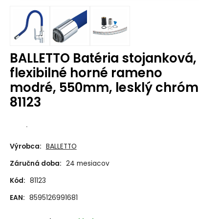
BALLETTO Batéria stojanková,
flexibilné horné rameno
modré, 550mm, lesklý chróm
81123
.
Výrobca:
BALLETTO
Záručná doba:
24 mesiacov
Kód:
81123
EAN:
8595126991681