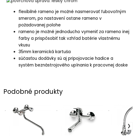
flexibilné rameno je možné nasmerovať ľubovoľným
smerom, po nastavení ostane rameno v
požadovanej polohe
rameno je možné jednoducho vymeniť za rameno inej
farby a prispôsobiť tak vzhľad batérie vlastnému
vkusu
35mm keramická kartuša
súčasťou dodávky sú aj pripojovacie hadice a
systém beznástrojového upínania k pracovnej doske
Podobné produkty
.
.
.