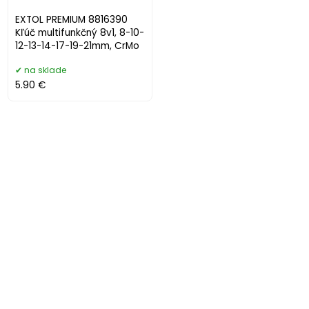
EXTOL PREMIUM 8816390
Kľúč multifunkčný 8v1, 8-10-
12-13-14-17-19-21mm, CrMo
na sklade
5.90 €