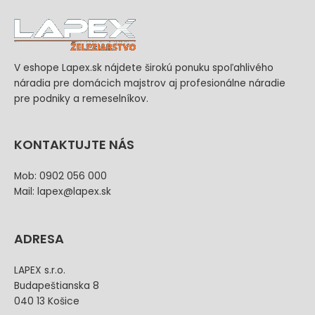
V eshope Lapex.sk nájdete širokú ponuku spoľahlivého
náradia pre domácich majstrov aj profesionálne náradie
pre podniky a remeselníkov.
KONTAKTUJTE NÁS
Mob: 0902 056 000
Mail: lapex@lapex.sk
ADRESA
LAPEX s.r.o.
Budapeštianska 8
040 13 Košice