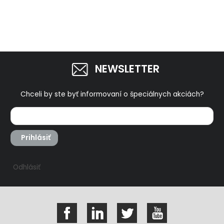
NEWSLETTER
Chceli by ste byť informovaní o špeciálnych akciách?
Prihlásiť
Odhlásiť