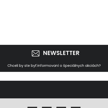
NEWSLETTER
Chceli by ste byť informovaní o špeciálnych akciách?