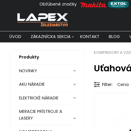
Obľúbené značky
ÚVOD
ZÁKAZNÍCKA SEKCIA
KONTAKT
BLOG
KOMPRESORY A VZD
Produkty
Uťahová
NOVINKY
AKU NÁRADIE
Filter
Cena
ELEKTRICKÉ NÁRADIE
.
MERACIE PRÍSTROJE A
LASERY