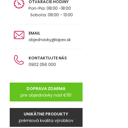
OTVÁRACIE HODINY
Pon-Pia: 08:00 -18:00
Sobota: 08:00 - 13:00
EMAIL
objednavky@lapex.sk
KONTAKTUJTE NÁS
0902 056 000
DOPRAVA ZDARMA
pre objednávky nad €110
UNIKÁTNE PRODUKTY
prémiová kvalita výrobkov