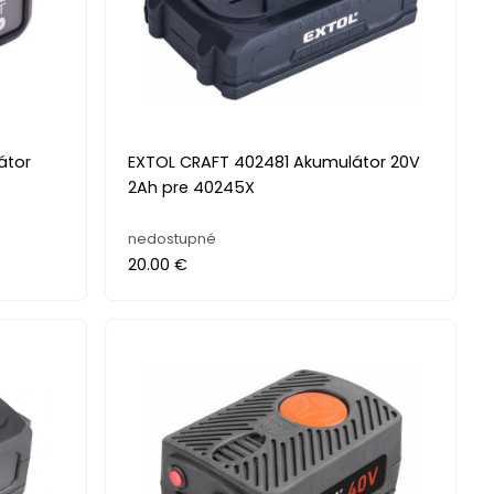
átor
EXTOL CRAFT 402481 Akumulátor 20V
2Ah pre 40245X
nedostupné
20.00 €