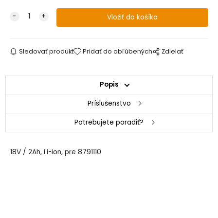
Sledovať produkt
Pridať do obľúbených
Zdielať
Popis
Príslušenstvo
Potrebujete poradiť?
18V / 2Ah, Li-ion, pre 8791110