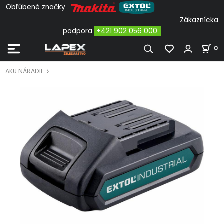
Obľúbené značky
Zákaznícka
podpora
+421 902 056 000
0
AKU NÁRADIE