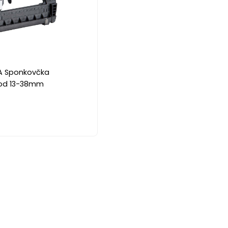
A Sponkovčka
od 13-38mm