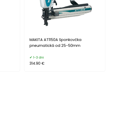
MAKITA AT1150A Sponkovčka
pneumatická od 25-50mm
1-3 dni
314.90 €