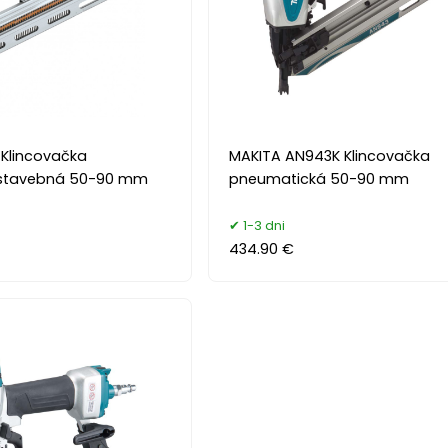
Klincovačka
MAKITA AN943K Klincovačka
stavebná 50-90 mm
pneumatická 50-90 mm
1-3 dni
434.90 €