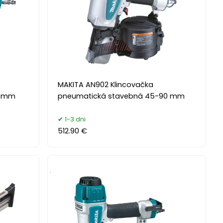
MAKITA AN902 Klincovačka
5 mm
pneumatická stavebná 45-90 mm
1-3 dni
512.90 €
.