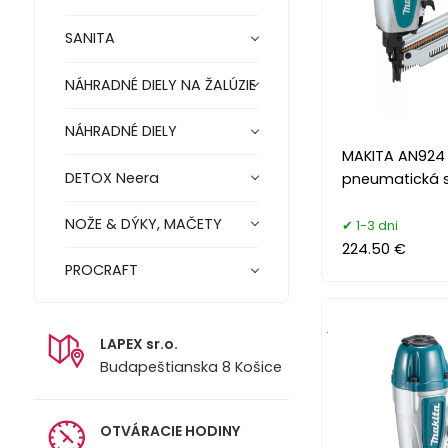
SANITA
NÁHRADNÉ DIELY NA ŽALÚZIE
NÁHRADNÉ DIELY
MAKITA AN924 
DETOX Neera
pneumatická 
NOŽE & DÝKY, MAČETY
1-3 dni
224.50 €
PROCRAFT
.
LAPEX sr.o.
Budapeštianska 8 Košice
OTVÁRACIE HODINY