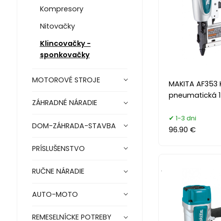
Kompresory
Nitovačky
Klincovačky -
sponkovačky
MOTOROVÉ STROJE
MAKITA AF353 
pneumatická 
ZÁHRADNÉ NÁRADIE
1-3 dni
DOM-ZÁHRADA-STAVBA
96.90 €
PRÍSLUŠENSTVO
.
RUČNE NÁRADIE
AUTO-MOTO
REMESELNÍCKE POTREBY