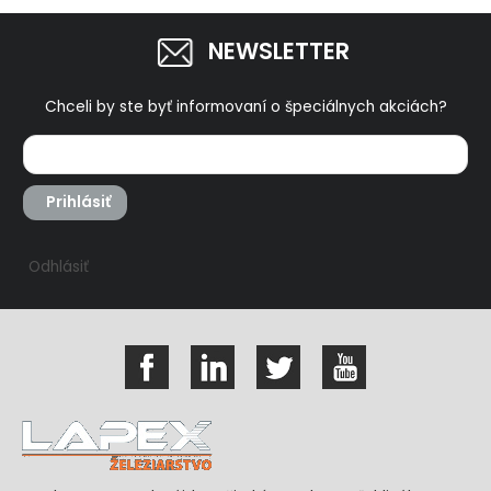
NEWSLETTER
Chceli by ste byť informovaní o špeciálnych akciách?
Prihlásiť
Odhlásiť