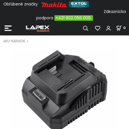
Obľúbené značky
Zákaznícka
podpora
+421 902 056 000
0
AKU NÁRADIE