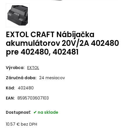
EXTOL CRAFT Nábíjačka
akumulátorov 20V/2A 402480
pre 402480, 402481
Výrobca:
EXTOL
Záručná doba:
24 mesiacov
Kód:
402480
EAN:
8595703607103
Dostupnosť:
na sklade
10.57
€
bez DPH