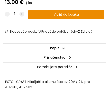
13.00
€
ks
Sledovať produkt
Pridať do obľúbených
Zdielať
Popis
Príslušenstvo
Potrebujete poradiť?
EXTOL CRAFT Nábíjačka akumulátorov 20V / 2A, pre
402481, 402482