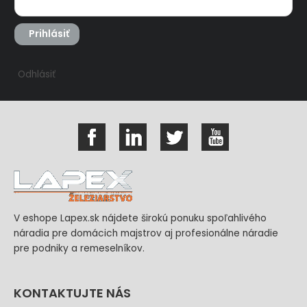
Prihlásiť
Odhlásiť
V eshope Lapex.sk nájdete širokú ponuku spoľahlivého
náradia pre domácich majstrov aj profesionálne náradie
pre podniky a remeselníkov.
KONTAKTUJTE NÁS