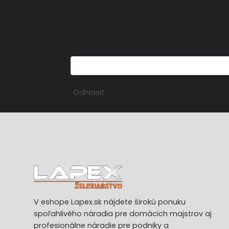
Odhlásiť
V eshope Lapex.sk nájdete širokú ponuku
spoľahlivého náradia pre domácich majstrov aj
profesionálne náradie pre podniky a