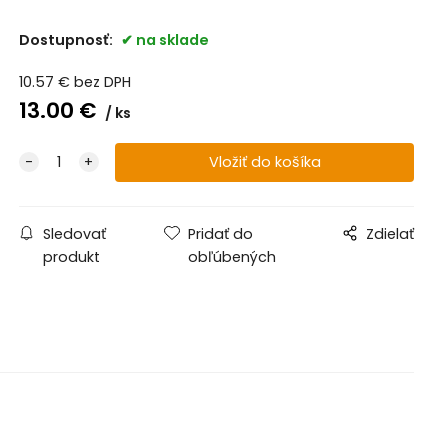
Dostupnosť:
na sklade
10.57
€
bez DPH
13.00
€
ks
Sledovať
Pridať do
Zdielať
produkt
obľúbených