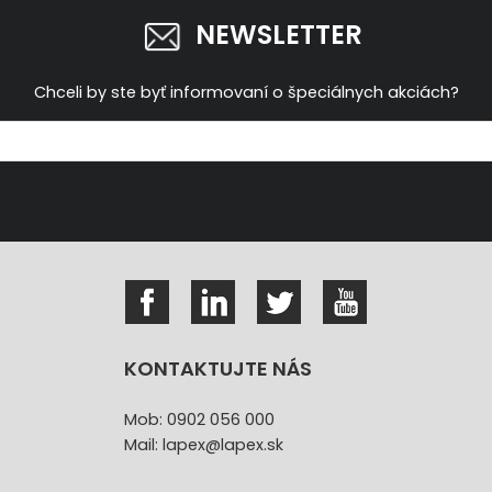
NEWSLETTER
Chceli by ste byť informovaní o špeciálnych akciách?
KONTAKTUJTE NÁS
Mob: 0902 056 000
Mail: lapex@lapex.sk