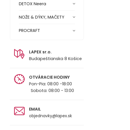
DETOX Neera
NOŽE & DÝKY, MAČETY
PROCRAFT
LAPEX sr.o.
Budapeštianska 8 Košice
OTVÁRACIE HODINY
Pon-Pia: 08:00 -18:00
Sobota: 08:00 - 13:00
EMAIL
objednavky@lapex.sk