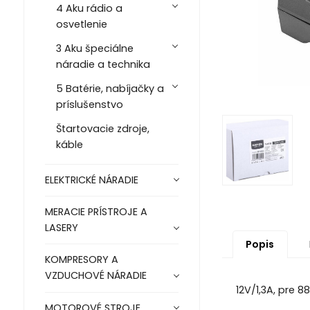
4 Aku rádio a
osvetlenie
3 Aku špeciálne
náradie a technika
5 Batérie, nabíjačky a
príslušenstvo
Štartovacie zdroje,
káble
ELEKTRICKÉ NÁRADIE
MERACIE PRÍSTROJE A
LASERY
Popis
KOMPRESORY A
VZDUCHOVÉ NÁRADIE
12V/1,3A, pre 8
MOTOROVÉ STROJE