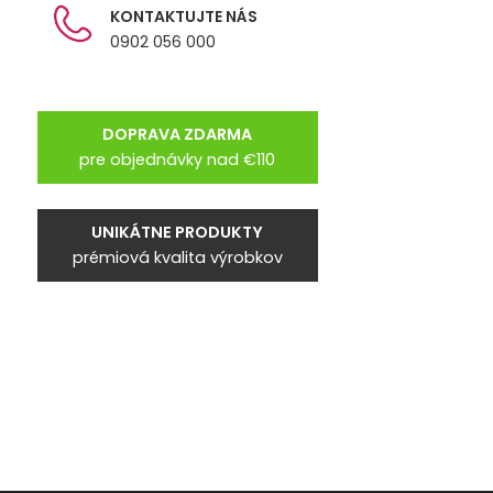
KONTAKTUJTE NÁS
0902 056 000
DOPRAVA ZDARMA
pre objednávky nad €110
UNIKÁTNE PRODUKTY
prémiová kvalita výrobkov