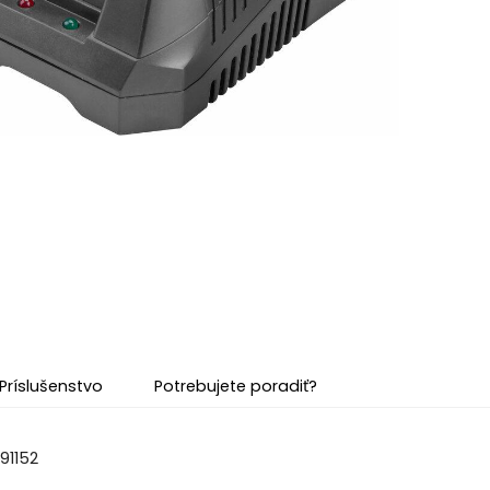
Príslušenstvo
Potrebujete poradiť?
891152