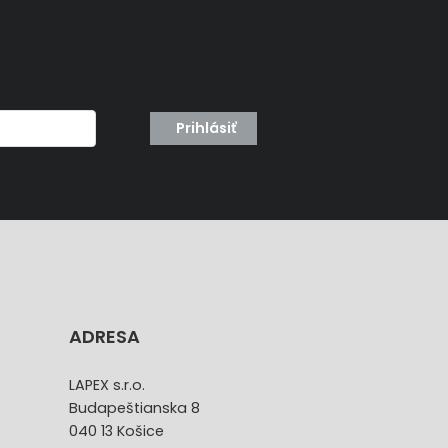
Prihlásiť
ADRESA
LAPEX s.r.o.
Budapeštianska 8
040 13 Košice