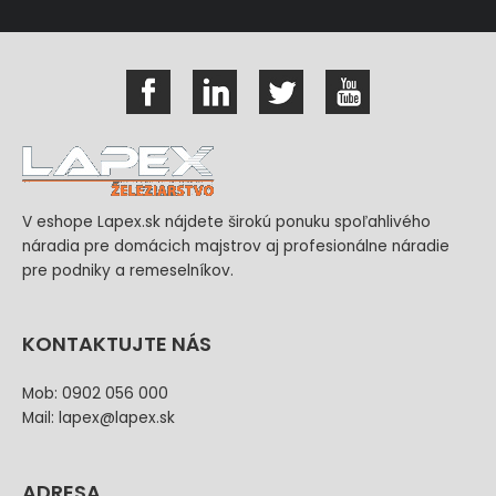
V eshope Lapex.sk nájdete širokú ponuku spoľahlivého
náradia pre domácich majstrov aj profesionálne náradie
pre podniky a remeselníkov.
KONTAKTUJTE NÁS
Mob: 0902 056 000
Mail: lapex@lapex.sk
ADRESA