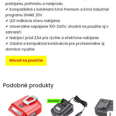
prebíjaniu, prehriatiu a nadprúdu
✔ Kompatibilná s batériami Extol Premium a Extol Industrial
programu SHARE 20V
✔ LED indikácia stavu nabíjania
✔ Univerzálne napájanie 100-240V, vhodná na použitie aj v
zahraničí
✔ Nabíjací prúd 3,5A pre rýchle a efektívne nabíjanie
✔ Odolná a kompaktná konštrukcia pre profesionálne aj
domáce využitie
Návod na použitie
Podobné produkty
NOVINKA