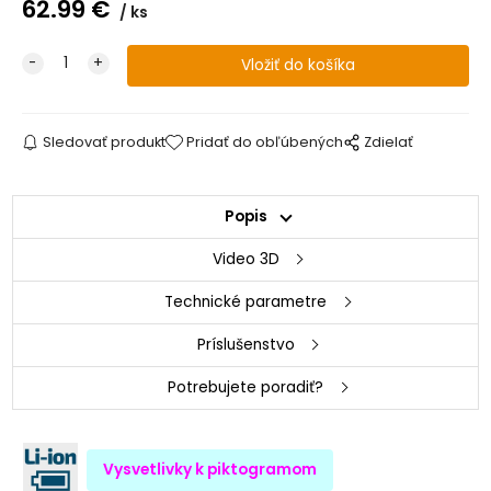
62.99
€
ks
Sledovať produkt
Pridať do obľúbených
Zdielať
Popis
Video 3D
Technické parametre
Príslušenstvo
Potrebujete poradiť?
Vysvetlivky k piktogramom