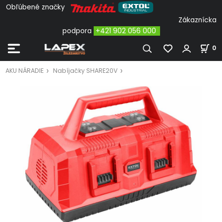
Obľúbené značky
Zákaznícka
podpora
+421 902 056 000
0
AKU NÁRADIE
Nabíjačky SHARE20V