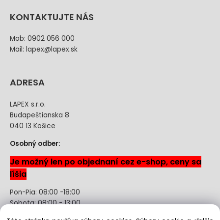
KONTAKTUJTE NÁS
Mob: 0902 056 000
Mail: lapex@lapex.sk
ADRESA
LAPEX s.r.o.
Budapeštianska 8
040 13 Košice
Osobný odber:
Je možný len po objednaní cez e-shop, ceny sa
líšia
Pon-Pia: 08:00 -18:00
Sobota: 08:00 - 13:00