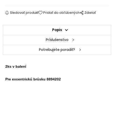
Sledovať produkt
Pridať do obľúbených
Zdielať
Popis
Príslušenstvo
Potrebujete poradiť?
2ks v balení
Pre excentrickú brúsku 8894202