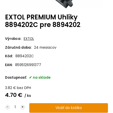
EXTOL PREMIUM Uhlíky
8894202C pre 8894202
Výrobca:
EXTOL
Záručná doba:
24 mesiacov
Kód:
8894202C
EAN:
8595126991377
Dostupnosť:
na sklade
3.82
€
bez DPH
4.70
€
ks