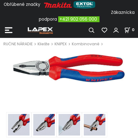
Obľúbené značky
Zákaznícka
podpora
+421 902 056 000
0
RUČNE NÁRADIE
Kliešte
KNIPEX
Kombinované