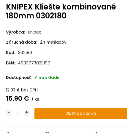
KNIPEX Kliešte kombinované
180mm 0302180
Výrobca:
Knipex
Záručná doba:
24 mesiacov
Kód:
302180
EAN:
4003773023197
Dostupnosť:
na sklade
12.93
€
bez DPH
15.90
€
ks