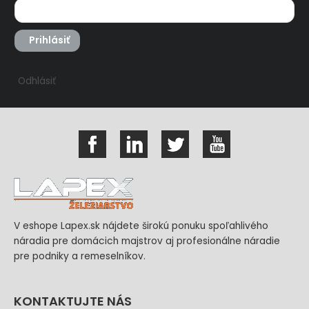
Prihlásiť
Odhlásiť
V eshope Lapex.sk nájdete širokú ponuku spoľahlivého
náradia pre domácich majstrov aj profesionálne náradie
pre podniky a remeselníkov.
KONTAKTUJTE NÁS