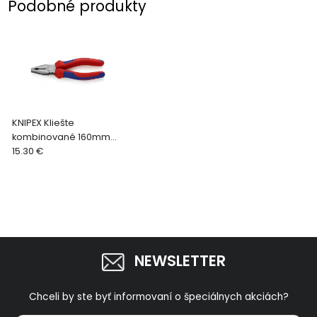
Podobné produkty
KNIPEX Kliešte
kombinované 160mm
0302160
15.30 €
NEWSLETTER
Chceli by ste byť informovaní o špeciálnych akciách?