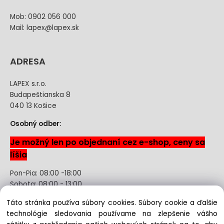
Mob: 0902 056 000
Mail: lapex@lapex.sk
ADRESA
LAPEX s.r.o.
Budapeštianska 8
040 13 Košice
Osobný odber:
Je možný len po objednaní cez e-shop, ceny sa
líšia
Pon-Pia: 08:00 -18:00
Sobota: 08:00 - 13:00
Táto stránka používa súbory cookies. Súbory cookie a ďalšie
Odstúpenie od kúpnej zmluvy uzavretej na diaľku bez
technológie sledovania používame na zlepšenie vášho
registrácie