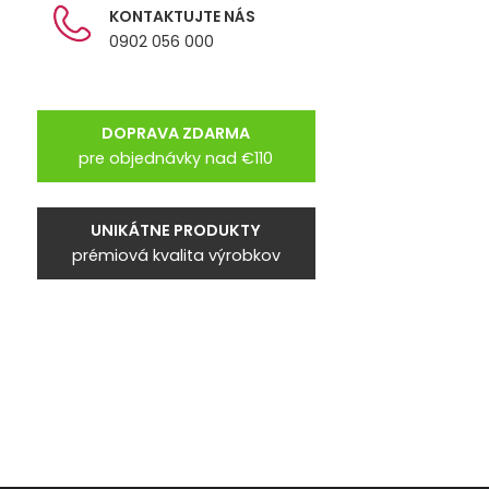
KONTAKTUJTE NÁS
0902 056 000
DOPRAVA ZDARMA
pre objednávky nad €110
UNIKÁTNE PRODUKTY
prémiová kvalita výrobkov