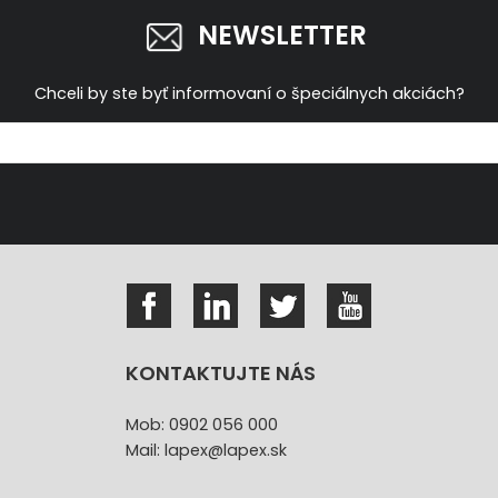
NEWSLETTER
Chceli by ste byť informovaní o špeciálnych akciách?
KONTAKTUJTE NÁS
Mob: 0902 056 000
Mail: lapex@lapex.sk