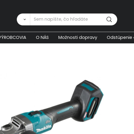
Zákaznícka p
VÝROBCOVIA
O NÁS
Možnosti dopravy
Odstúpenie 