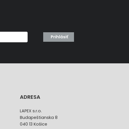
Prihlásiť
ADRESA
LAPEX s.r.o.
Budapeštianska 8
040 13 Košice