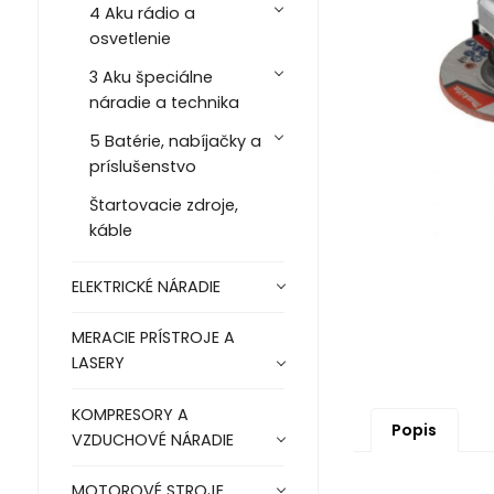
4 Aku rádio a
osvetlenie
3 Aku špeciálne
náradie a technika
5 Batérie, nabíjačky a
príslušenstvo
Štartovacie zdroje,
káble
ELEKTRICKÉ NÁRADIE
MERACIE PRÍSTROJE A
LASERY
KOMPRESORY A
Popis
VZDUCHOVÉ NÁRADIE
MOTOROVÉ STROJE