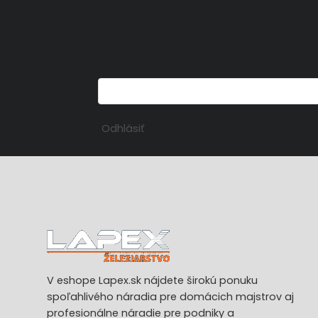
Odhlásiť
V eshope Lapex.sk nájdete širokú ponuku
spoľahlivého náradia pre domácich majstrov aj
profesionálne náradie pre podniky a