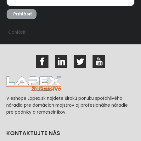
Prihlásiť
Odhlásiť
V eshope Lapex.sk nájdete širokú ponuku spoľahlivého
náradia pre domácich majstrov aj profesionálne náradie
pre podniky a remeselníkov.
KONTAKTUJTE NÁS