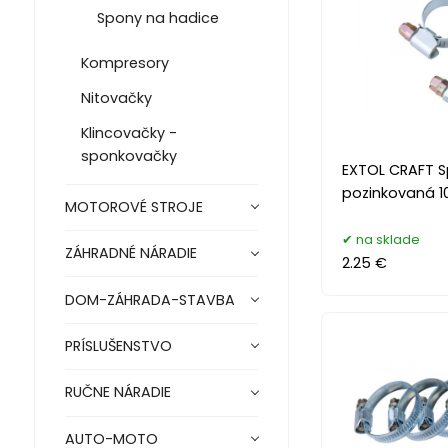
Spony na hadice
Kompresory
Nitovačky
Klincovačky -
sponkovačky
EXTOL CRAFT 
pozinkovaná 1
MOTOROVÉ STROJE
na sklade
ZÁHRADNÉ NÁRADIE
2.25 €
DOM-ZÁHRADA-STAVBA
PRÍSLUŠENSTVO
RUČNE NÁRADIE
AUTO-MOTO