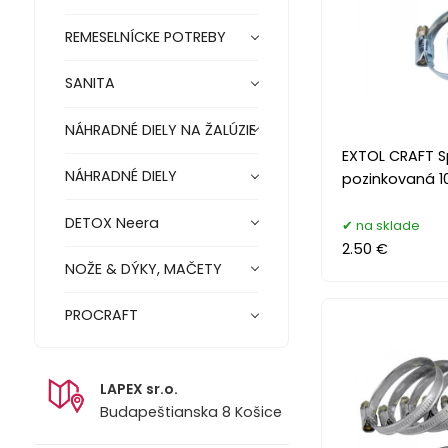
REMESELNÍCKE POTREBY
SANITA
NÁHRADNÉ DIELY NA ŽALÚZIE
EXTOL CRAFT 
NÁHRADNÉ DIELY
pozinkovaná 
DETOX Neera
na sklade
2.50 €
NOŽE & DÝKY, MAČETY
PROCRAFT
LAPEX sr.o.
Budapeštianska 8 Košice