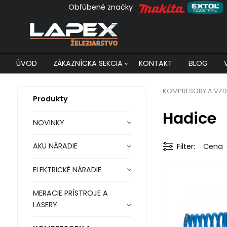
Obľúbené značky
ÚVOD
ZÁKAZNÍCKA SEKCIA
KONTAKT
BLOG
KOMPRESORY A VZD
Produkty
Hadice
NOVINKY
AKU NÁRADIE
Filter
Cena
ELEKTRICKÉ NÁRADIE
MERACIE PRÍSTROJE A
LASERY