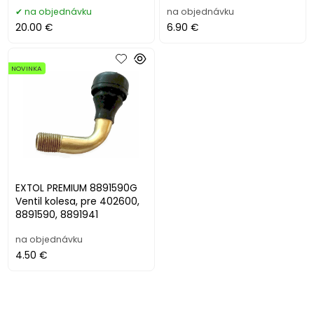
8891941
na objednávku
na objednávku
20.00 €
6.90 €
NOVINKA
EXTOL PREMIUM 8891590G
Ventil kolesa, pre 402600,
8891590, 8891941
na objednávku
4.50 €