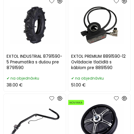
EXTOL INDUSTRIAL 8791590-
EXTOL PREMIUM 8891590-12
5 Pneumatika s dušou pre
Ovládacie tlačidlá s
8791590
káblom pre 8891590
na objednávku
na objednávku
38.00 €
51.00 €
NOVINKA