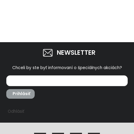
NEWSLETTER
Chceli by ste byť informovaní o špeciálnych akciách?
Prihlásiť
Odhlásiť