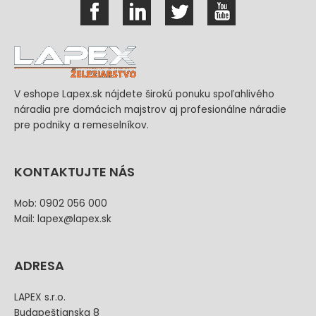
V eshope Lapex.sk nájdete širokú ponuku spoľahlivého
náradia pre domácich majstrov aj profesionálne náradie
pre podniky a remeselníkov.
KONTAKTUJTE NÁS
Mob: 0902 056 000
Mail: lapex@lapex.sk
ADRESA
LAPEX s.r.o.
Budapeštianska 8