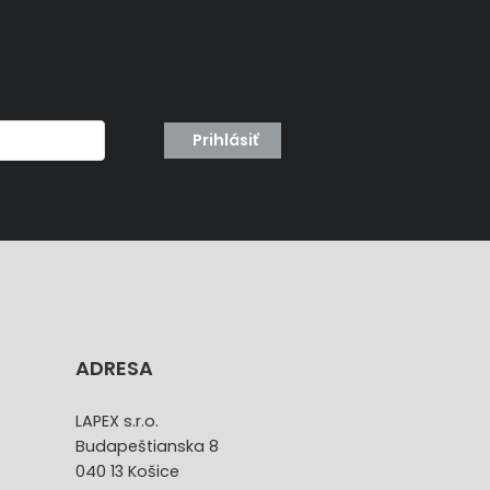
Prihlásiť
ADRESA
LAPEX s.r.o.
Budapeštianska 8
040 13 Košice