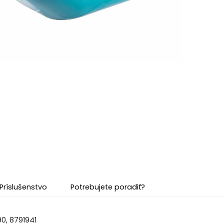
Príslušenstvo
Potrebujete poradiť?
90, 8791941