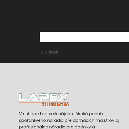
Odhlásiť
V eshope Lapex.sk nájdete širokú ponuku
spoľahlivého náradia pre domácich majstrov aj
profesionálne náradie pre podniky a