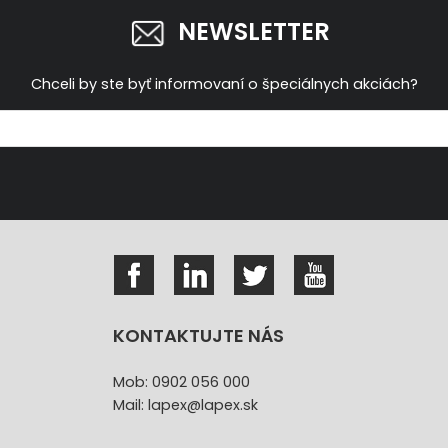
NEWSLETTER
Chceli by ste byť informovaní o špeciálnych akciách?
KONTAKTUJTE NÁS
Mob: 0902 056 000
Mail: lapex@lapex.sk