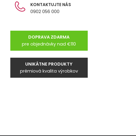
KONTAKTUJTE NÁS
0902 056 000
DOPRAVA ZDARMA
pre objednávky nad €110
UNIKÁTNE PRODUKTY
prémiová kvalita výrobkov