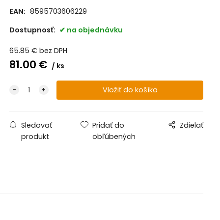
EAN:
8595703606229
Dostupnosť:
na objednávku
65.85
€
bez DPH
81.00
€
ks
Sledovať
Pridať do
Zdielať
produkt
obľúbených