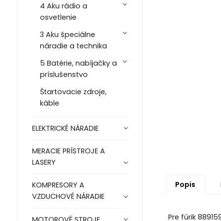
4 Aku rádio a
osvetlenie
3 Aku špeciálne
náradie a technika
5 Batérie, nabíjačky a
príslušenstvo
Štartovacie zdroje,
káble
ELEKTRICKÉ NÁRADIE
MERACIE PRÍSTROJE A
LASERY
Popis
KOMPRESORY A
VZDUCHOVÉ NÁRADIE
Pre fúrik 88915
MOTOROVÉ STROJE