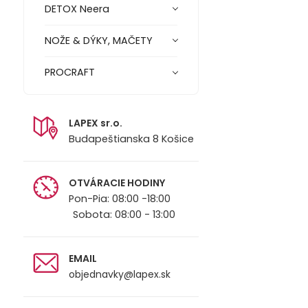
DETOX Neera
NOŽE & DÝKY, MAČETY
PROCRAFT
LAPEX sr.o.
Budapeštianska 8 Košice
OTVÁRACIE HODINY
Pon-Pia: 08:00 -18:00
Sobota: 08:00 - 13:00
EMAIL
objednavky@lapex.sk