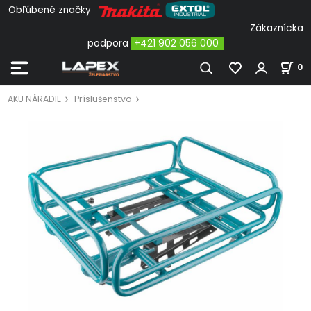
Obľúbené značky
Zákaznícka
podpora
+421 902 056 000
0
AKU NÁRADIE
Príslušenstvo