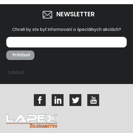
NEWSLETTER
Chceli by ste byť informovaní o špeciálnych akciách?
Prihlásiť
Odhlásiť