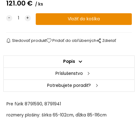
121.00
€
ks
Sledovať produkt
Pridať do obľúbených
Zdielať
Popis
Príslušenstvo
Potrebujete poradiť?
Pre fúrik 8791590, 8791941
rozmery plošiny: šírka 65-102cm, dĺžka 85-116cm