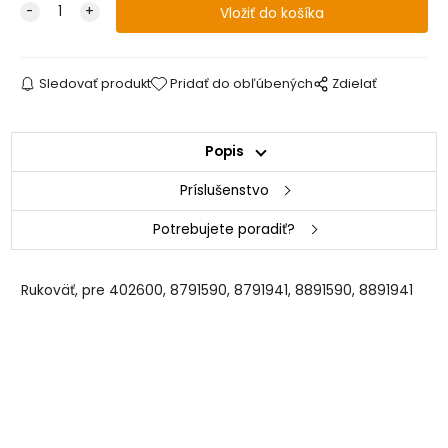
Sledovať produkt
Pridať do obľúbených
Zdielať
Popis
Príslušenstvo
Potrebujete poradiť?
Rukoväť, pre 402600, 8791590, 8791941, 8891590, 8891941