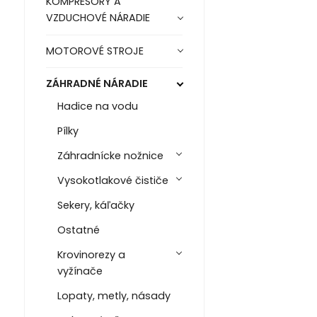
KOMPRESORY A
VZDUCHOVÉ NÁRADIE
MOTOROVÉ STROJE
ZÁHRADNÉ NÁRADIE
Hadice na vodu
Pílky
Záhradnícke nožnice
Vysokotlakové čističe
Sekery, káľačky
Ostatné
Krovinorezy a
vyžínače
Lopaty, metly, násady