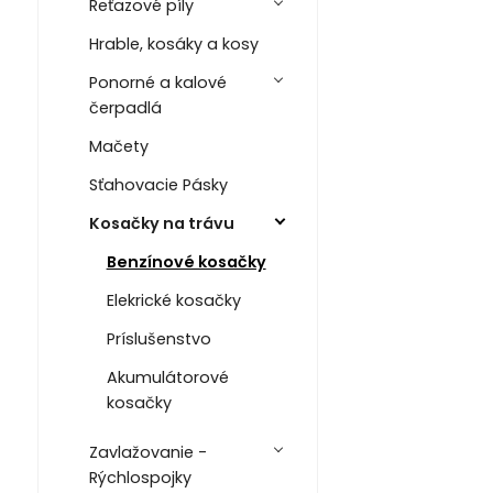
Reťazové píly
Hrable, kosáky a kosy
Ponorné a kalové
čerpadlá
Mačety
Sťahovacie Pásky
Kosačky na trávu
Benzínové kosačky
Elekrické kosačky
Príslušenstvo
Akumulátorové
kosačky
Zavlažovanie -
Rýchlospojky