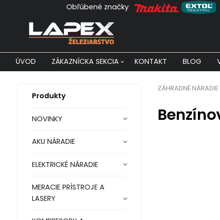
Obľúbené značky
ÚVOD
ZÁKAZNÍCKA SEKCIA
KONTAKT
BLOG
ZÁHRADNÉ NÁRADIE
Produkty
Benzíno
NOVINKY
AKU NÁRADIE
ELEKTRICKÉ NÁRADIE
MERACIE PRÍSTROJE A
LASERY