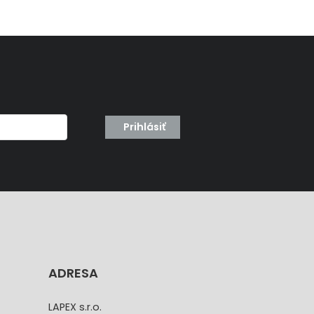
Prihlásiť
ADRESA
LAPEX s.r.o.