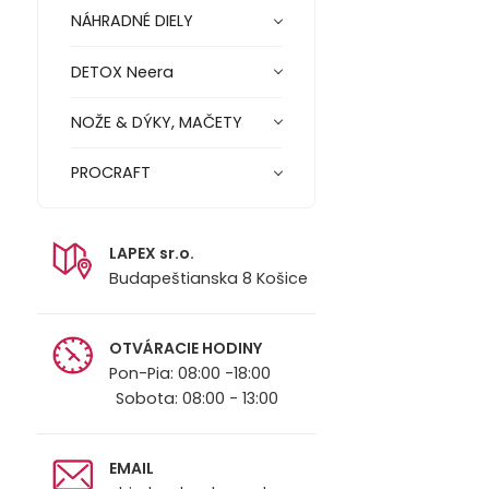
NÁHRADNÉ DIELY
DETOX Neera
NOŽE & DÝKY, MAČETY
PROCRAFT
LAPEX sr.o.
Budapeštianska 8 Košice
OTVÁRACIE HODINY
Pon-Pia: 08:00 -18:00
Sobota: 08:00 - 13:00
EMAIL