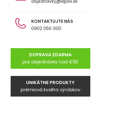
objednavky@lapex.sk
KONTAKTUJTE NÁS
0902 056 000
DOPRAVA ZDARMA
pre objednávky nad €110
UNIKÁTNE PRODUKTY
prémiová kvalita výrobkov