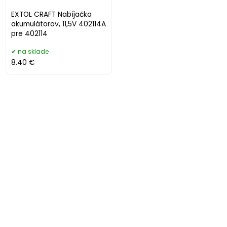
EXTOL CRAFT Nabíjačka
akumulátorov, 11,5V 402114A
pre 402114
na sklade
8.40 €