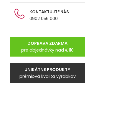
KONTAKTUJTE NÁS
0902 056 000
DOPRAVA ZDARMA
pre objednávky nad €110
UNIKÁTNE PRODUKTY
prémiová kvalita výrobkov