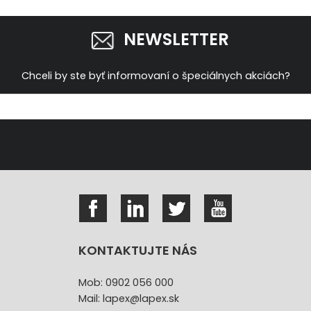
NEWSLETTER
Chceli by ste byť informovaní o špeciálnych akciách?
KONTAKTUJTE NÁS
Mob: 0902 056 000
Mail: lapex@lapex.sk