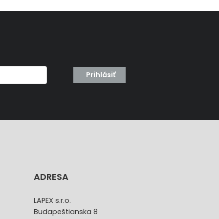
Prihlásiť
ADRESA
LAPEX s.r.o.
Budapeštianska 8