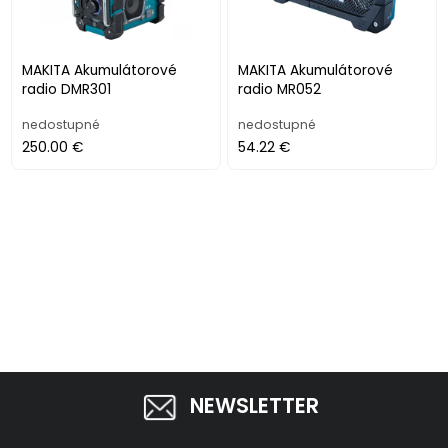
MAKITA Akumulátorové
MAKITA Akumulátorové
radio DMR301
radio MR052
nedostupné
nedostupné
250.00 €
54.22 €
NEWSLETTER