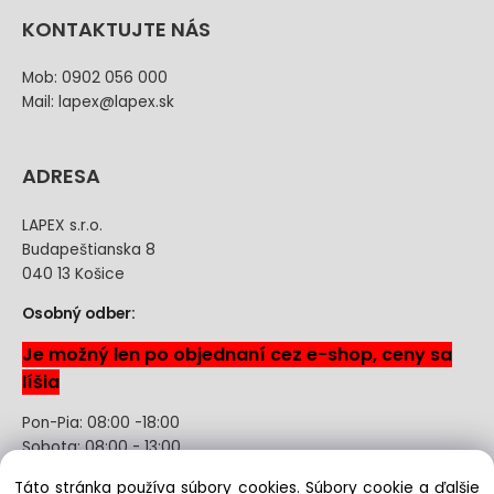
KONTAKTUJTE NÁS
Mob: 0902 056 000
Mail: lapex@lapex.sk
ADRESA
LAPEX s.r.o.
Budapeštianska 8
040 13 Košice
Osobný odber:
Je možný len po objednaní cez e-shop, ceny sa
líšia
Pon-Pia: 08:00 -18:00
Sobota: 08:00 - 13:00
Táto stránka používa súbory cookies. Súbory cookie a ďalšie