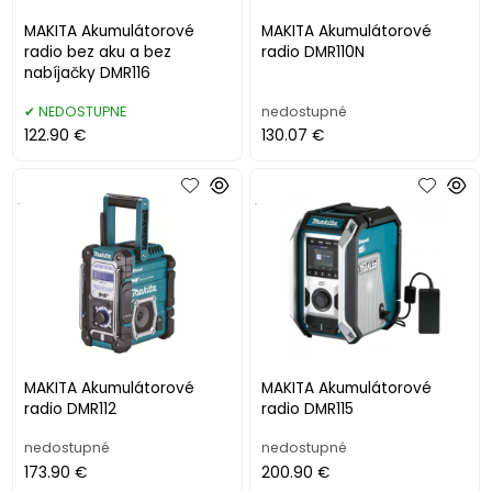
MAKITA Akumulátorové
MAKITA Akumulátorové
radio bez aku a bez
radio DMR110N
nabíjačky DMR116
NEDOSTUPNE
nedostupné
122.90 €
130.07 €
.
.
MAKITA Akumulátorové
MAKITA Akumulátorové
radio DMR112
radio DMR115
nedostupné
nedostupné
173.90 €
200.90 €