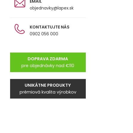
EMAIL
objednavky@lapex.sk
KONTAKTUJTE NÁS
0902 056 000
DOPRAVA ZDARMA
pre objednávky nad €110
UNIKÁTNE PRODUKTY
prémiová kvalita výrobkov