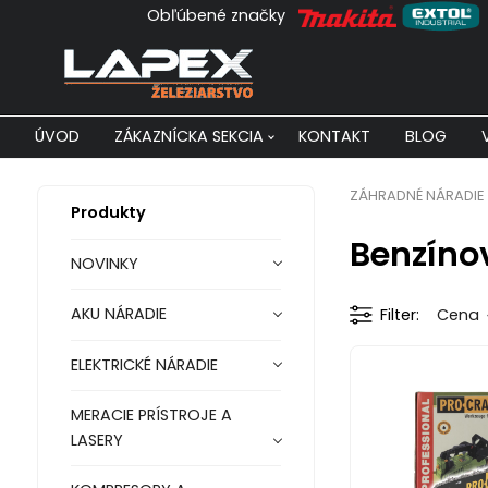
Obľúbené značky
ÚVOD
ZÁKAZNÍCKA SEKCIA
KONTAKT
BLOG
ZÁHRADNÉ NÁRADIE
Produkty
Benzíno
NOVINKY
AKU NÁRADIE
Filter
Cena
ELEKTRICKÉ NÁRADIE
MERACIE PRÍSTROJE A
LASERY