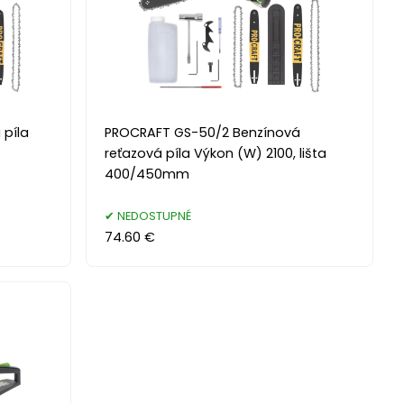
 píla
PROCRAFT GS-50/2 Benzínová
reťazová píla Výkon (W) 2100, lišta
400/450mm
NEDOSTUPNÉ
74.60 €