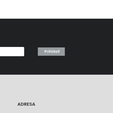
Prihlásiť
ADRESA