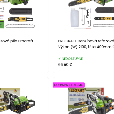
zová píla Procraft
PROCRAFT Benzínová reťazová
Výkon (W) 2100, lišta 400mm
NEDOSTUPNÉ
66.50 €
DOPRAVA ZADARMO