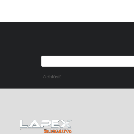
Odhlásiť