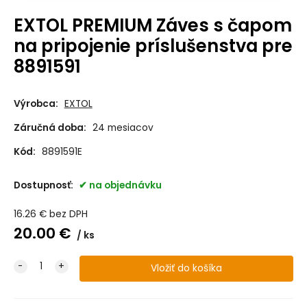
EXTOL PREMIUM Záves s čapom
na pripojenie príslušenstva pre
8891591
Výrobca:
EXTOL
Záručná doba:
24 mesiacov
Kód:
8891591E
Dostupnosť:
na objednávku
16.26
€
bez DPH
20.00
€
ks