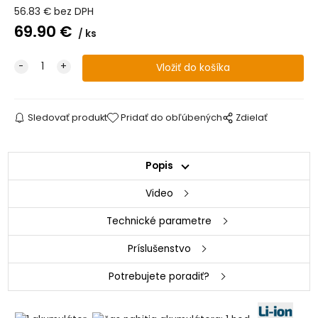
56.83
€
bez DPH
69.90
€
ks
Sledovať produkt
Pridať do obľúbených
Zdielať
Popis
Video
Technické parametre
Príslušenstvo
Potrebujete poradiť?