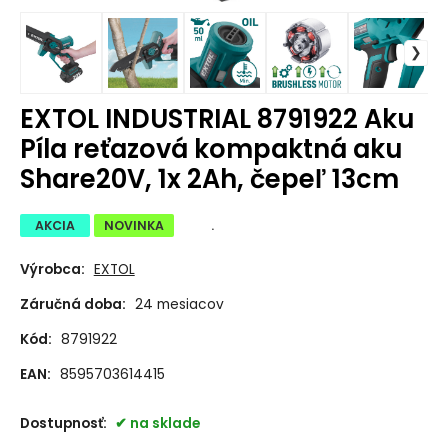
EXTOL INDUSTRIAL 8791922 Aku
Píla reťazová kompaktná aku
Share20V, 1x 2Ah, čepeľ 13cm
AKCIA
NOVINKA
.
Výrobca:
EXTOL
Záručná doba:
24 mesiacov
Kód:
8791922
EAN:
8595703614415
Dostupnosť:
na sklade