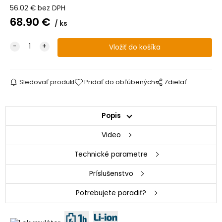
56.02
€
bez DPH
68.90
€
ks
Sledovať produkt
Pridať do obľúbených
Zdielať
Popis
Video
Technické parametre
Príslušenstvo
Potrebujete poradiť?