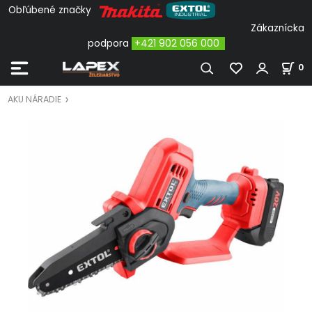
Obľúbené značky
Zákaznícka
podpora
+421 902 056 000
0
AKU NÁRADIE