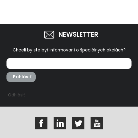
NEWSLETTER
Chceli by ste byť informovaní o špeciálnych akciách?
Prihlásiť
Odhlásiť