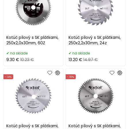
Kotúč pílový s SK plátkami,
Kotúč pílový s SK plátkami,
250x2,0x30mm, 60Z
250x2,2x30mm, 24z
na sklade
na sklade
9.30 €
10.23 €
13.20 €
14.97 €
- 14%
- 16%
Kotúč pílový s SK plátkami,
Kotúč pílový s SK plátkami,