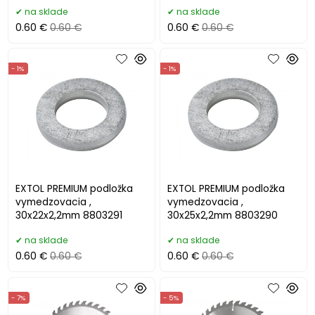
na sklade
na sklade
0.60 €
0.60 €
0.60 €
0.60 €
- 1%
- 1%
EXTOL PREMIUM podložka
EXTOL PREMIUM podložka
vymedzovacia ,
vymedzovacia ,
30x22x2,2mm 8803291
30x25x2,2mm 8803290
na sklade
na sklade
0.60 €
0.60 €
0.60 €
0.60 €
- 7%
- 5%