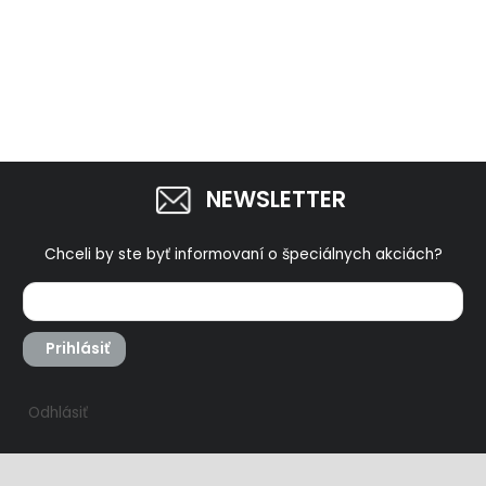
NEWSLETTER
Chceli by ste byť informovaní o špeciálnych akciách?
Prihlásiť
Odhlásiť