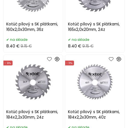
Kotúč pílový s SK plátkami,
Kotúč pílový s SK plátkami,
160x2,0x30mm, 36z
165x2,0x20mm, 24z
na sklade
na sklade
8.40 €
9.15 €
8.40 €
9.15 €
- 9%
- 11%
Kotúč pílový s SK plátkami,
Kotúč pílový s SK plátkami,
184x2,2x30mm, 24z
184x2,2x30mm, 40z
na sklade
na sklade