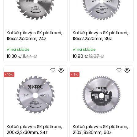
Kotúč pílový s SK plátkami,
Kotúč pílový s SK plátkami,
185x2,2x20mm, 24z
185x2,2x20mm, 36z
na sklade
na sklade
10.30 €
11.44 €
10.80 €
12.07 €
- 10%
- 6%
Kotúč pílový s SK plátkami,
Kotúč pílový s SK plátkami,
200x2,2x30mm, 24z
210x1,8x30mm, 60Z