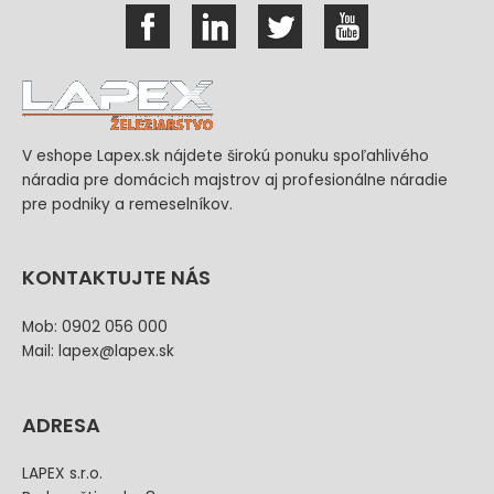
V eshope Lapex.sk nájdete širokú ponuku spoľahlivého
náradia pre domácich majstrov aj profesionálne náradie
pre podniky a remeselníkov.
KONTAKTUJTE NÁS
Mob: 0902 056 000
Mail: lapex@lapex.sk
ADRESA
LAPEX s.r.o.