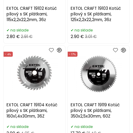
EXTOL CRAFT 19102 Kotúč
EXTOL CRAFT 19103 Kotúč
pílový s SK plátkami,
pílový s SK plátkami,
115x2,2x22,2mm, 36z
125x2,2x22,2mm, 36z
na sklade
na sklade
2.80 €
2.91 €
2.90 €
3.01 €
- 4%
- 17%
EXTOL CRAFT 19104 Kotúč
EXTOL CRAFT 19119 Kotúč
pílový s SK plátkami,
pílový s SK plátkami,
160x1,4x30mm, 36Z
350x2,5x30mm, 60Z
na sklade
na sklade