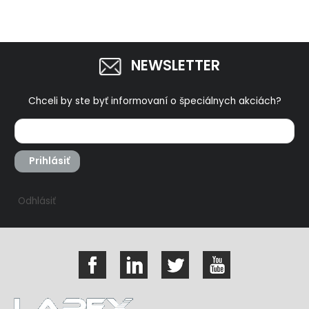
NEWSLETTER
Chceli by ste byť informovaní o špeciálnych akciách?
Prihlásiť
Odhlásiť