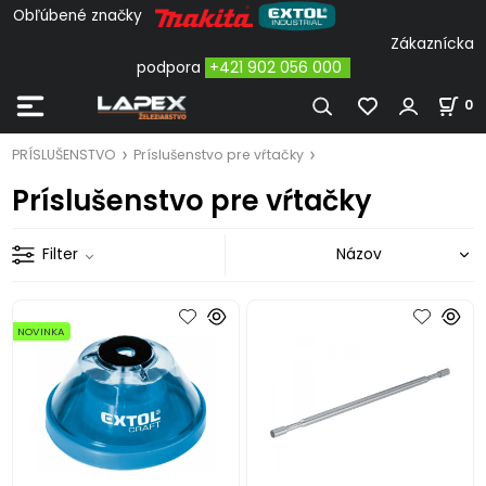
Obľúbené značky
Zákaznícka
podpora
+421 902 056 000
0
PRÍSLUŠENSTVO
Príslušenstvo pre vŕtačky
Príslušenstvo pre vŕtačky
Filter
NOVINKA