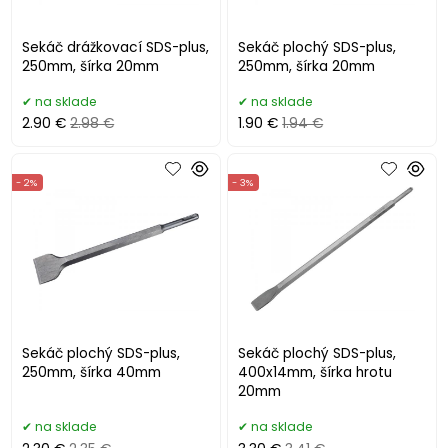
Sekáč drážkovací SDS-plus,
Sekáč plochý SDS-plus,
250mm, šírka 20mm
250mm, šírka 20mm
na sklade
na sklade
2.90 €
2.98 €
1.90 €
1.94 €
- 2%
- 3%
Sekáč plochý SDS-plus,
Sekáč plochý SDS-plus,
250mm, šírka 40mm
400x14mm, šírka hrotu
20mm
na sklade
na sklade