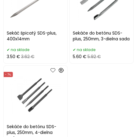
Sekáč špicatý SDS-plus,
Sekáče do betónu SDS-
400x14mm
plus, 250mm, 3-dielna sada
na sklade
na sklade
3.50 €
3.62 €
5.60 €
5.92 €
- 7%
Sekáče do betónu SDS-
plus, 250mm, 4-dielna