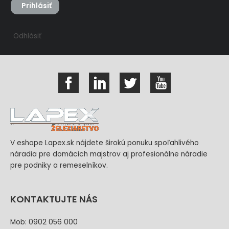
Prihlásiť
Odhlásiť
V eshope Lapex.sk nájdete širokú ponuku spoľahlivého
náradia pre domácich majstrov aj profesionálne náradie
pre podniky a remeselníkov.
KONTAKTUJTE NÁS
Mob: 0902 056 000