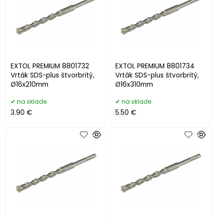
EXTOL PREMIUM 8801732
EXTOL PREMIUM 8801734
Vrták SDS-plus štvorbritý,
Vrták SDS-plus štvorbritý,
Ø16x210mm
Ø16x310mm
na sklade
na sklade
3.90 €
5.50 €