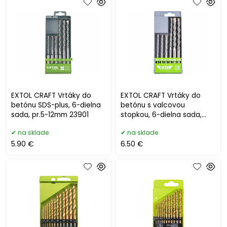
EXTOL CRAFT Vrtáky do
EXTOL CRAFT Vrtáky do
betónu SDS-plus, 6-dielna
betónu s valcovou
sada, pr.5-12mm 23901
stopkou, 6-dielna sada,
pr.5-12mm 25048
na sklade
na sklade
5.90 €
6.50 €