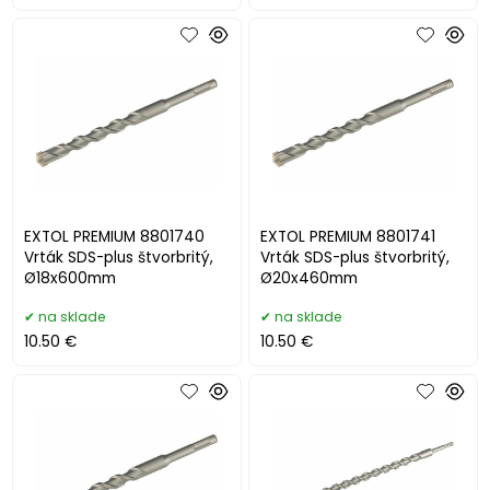
EXTOL PREMIUM 8801740
EXTOL PREMIUM 8801741
Vrták SDS-plus štvorbritý,
Vrták SDS-plus štvorbritý,
Ø18x600mm
Ø20x460mm
na sklade
na sklade
10.50 €
10.50 €