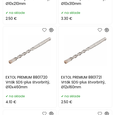
Ø10x210mm
Ø10x310mm
na sklade
na sklade
2.50 €
3.30 €
EXTOL PREMIUM 8801720
EXTOL PREMIUM 8801721
Vrták SDS-plus štvorbritý,
Vrták SDS-plus štvorbritý,
Ø10x460mm
Ø12x160mm
na sklade
na sklade
4.10 €
2.50 €