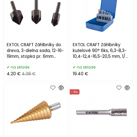
EXTOL CRAFT Záhlbníky do
EXTOL CRAFT Záhlbníky
dreva, 3-dielna sada, 12-16-
kuželové 90° 6ks, 6,3-8,3-
19mm, stopka pr. 6mm
10,4-12,4-16,5-20,5 mm, 1/4"
930040
- 20094
na sklade
na sklade
4.20 €
4.38 €
19.40 €
- 9%