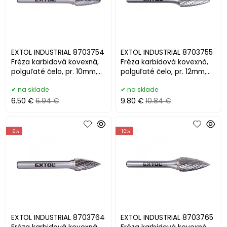
EXTOL INDUSTRIAL 8703754
EXTOL INDUSTRIAL 8703755
Fréza karbidová kovexná,
Fréza karbidová kovexná,
polguľaté čelo, pr. 10mm,
polguľaté čelo, pr. 12mm,
stopka 6mm,
stopka 6mm
na sklade
na sklade
6.50 €
6.94 €
9.80 €
10.84 €
- 6%
- 10%
EXTOL INDUSTRIAL 8703764
EXTOL INDUSTRIAL 8703765