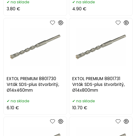
na sklade
na sklade
3.80 €
4.90 €
EXTOL PREMIUM 8801730
EXTOL PREMIUM 8801731
Vrták SDS-plus štvorbritý,
Vrták SDS-plus štvorbritý,
Ø14x460mm
Ø14x800mm
na sklade
na sklade
6.10 €
10.70 €