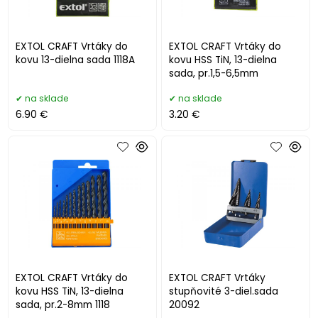
EXTOL CRAFT Vrtáky do
EXTOL CRAFT Vrtáky do
kovu 13-dielna sada 1118A
kovu HSS TiN, 13-dielna
sada, pr.1,5-6,5mm
na sklade
na sklade
6.90 €
3.20 €
EXTOL CRAFT Vrtáky do
EXTOL CRAFT Vrtáky
kovu HSS TiN, 13-dielna
stupňovité 3-diel.sada
sada, pr.2-8mm 1118
20092