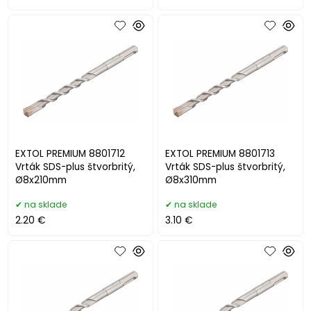
EXTOL PREMIUM 8801712
EXTOL PREMIUM 8801713
Vrták SDS-plus štvorbritý,
Vrták SDS-plus štvorbritý,
Ø8x210mm
Ø8x310mm
na sklade
na sklade
2.20 €
3.10 €