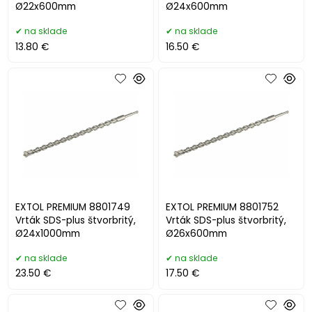
Ø22x600mm
Ø24x600mm
na sklade
na sklade
13.80 €
16.50 €
EXTOL PREMIUM 8801749
EXTOL PREMIUM 8801752
Vrták SDS-plus štvorbritý,
Vrták SDS-plus štvorbritý,
Ø24x1000mm
Ø26x600mm
na sklade
na sklade
23.50 €
17.50 €