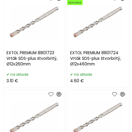
NOVINKA
EXTOL PREMIUM 8801723
EXTOL PREMIUM 8801724
Vrták SDS-plus štvorbritý,
Vrták SDS-plus štvorbritý,
Ø12x260mm
Ø12x460mm
na sklade
na sklade
3.10 €
4.60 €