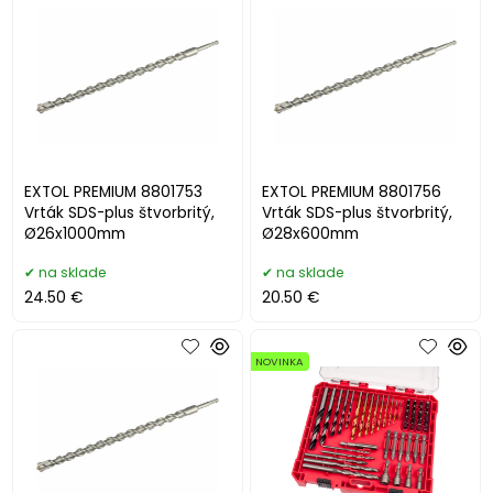
EXTOL PREMIUM 8801753
EXTOL PREMIUM 8801756
Vrták SDS-plus štvorbritý,
Vrták SDS-plus štvorbritý,
Ø26x1000mm
Ø28x600mm
na sklade
na sklade
24.50 €
20.50 €
NOVINKA