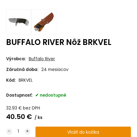
BUFFALO RIVER Nôž BRKVEL
Výrobca:
Buffalo River
Záručná doba:
24 mesiacov
Kód:
BRKVEL
Dostupnosť:
nedostupné
32.93
€
bez DPH
40.50
€
ks