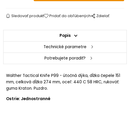
Sledovať produkt
Pridať do obľúbených
Zdielať
Popis
Technické parametre
Potrebujete poradiť?
Walther Tactical Knife P99 - útočná dýka, dĺžka čepele 151
mm, celková dĺžka 274 mm, oceľ: 440 C 58 HRC, rukoväť:
guma Kraton. Puzdro.
Ostrie: Jednostranné