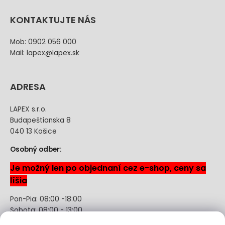
KONTAKTUJTE NÁS
Mob: 0902 056 000
Mail: lapex@lapex.sk
ADRESA
LAPEX s.r.o.
Budapeštianska 8
040 13 Košice
Osobný odber:
Je možný len po objednaní cez e-shop, ceny sa
líšia
Pon-Pia: 08:00 -18:00
Sobota: 08:00 - 13:00