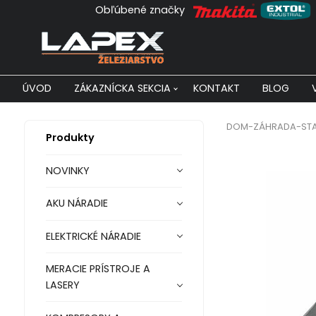
Obľúbené značky
ÚVOD
ZÁKAZNÍCKA SEKCIA
KONTAKT
BLOG
DOM-ZÁHRADA-ST
Produkty
NOVINKY
AKU NÁRADIE
ELEKTRICKÉ NÁRADIE
MERACIE PRÍSTROJE A
LASERY