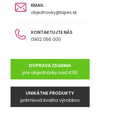
EMAIL
objednavky@lapex.sk
KONTAKTUJTE NÁS
0902 056 000
DOPRAVA ZDARMA
pre objednávky nad €110
UNIKÁTNE PRODUKTY
prémiová kvalita výrobkov