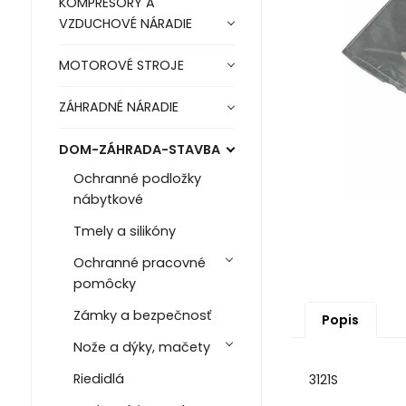
KOMPRESORY A
VZDUCHOVÉ NÁRADIE
MOTOROVÉ STROJE
ZÁHRADNÉ NÁRADIE
DOM-ZÁHRADA-STAVBA
Ochranné podložky
nábytkové
Tmely a silikóny
Ochranné pracovné
pomôcky
Zámky a bezpečnosť
Popis
Nože a dýky, mačety
Riedidlá
3121S