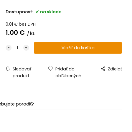
Dostupnosť:
na sklade
0.81
€
bez DPH
1.00
€
ks
Sledovať
Pridať do
Zdielať
produkt
obľúbených
ebujete poradiť?