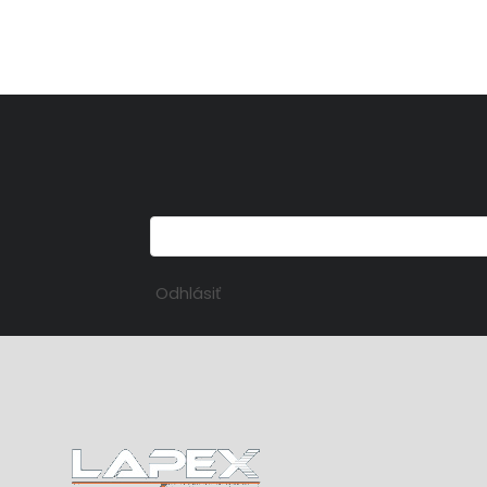
Odhlásiť