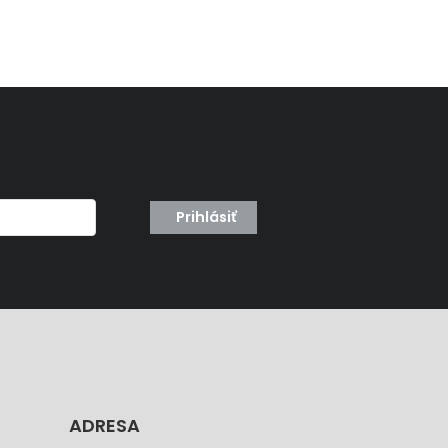
Prihlásiť
ADRESA