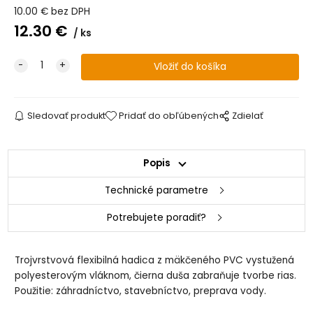
10.00
€
bez DPH
12.30
€
ks
Sledovať produkt
Pridať do obľúbených
Zdielať
Popis
Technické parametre
Potrebujete poradiť?
Trojvrstvová flexibilná hadica z mäkčeného PVC vystužená
polyesterovým vláknom, čierna duša zabraňuje tvorbe rias.
Použitie: záhradníctvo, stavebníctvo, preprava vody.