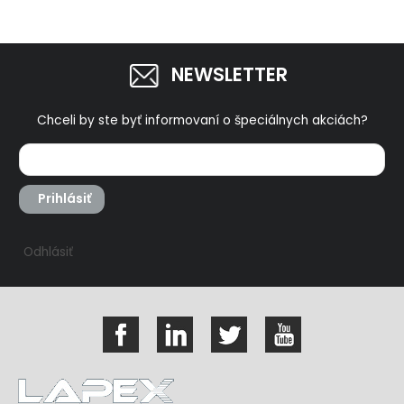
NEWSLETTER
Chceli by ste byť informovaní o špeciálnych akciách?
Prihlásiť
Odhlásiť