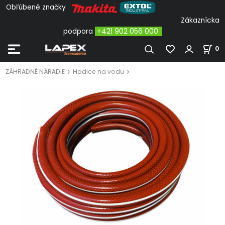
Obľúbené značky
Zákaznícka
podpora
+421 902 056 000
0
ZÁHRADNÉ NÁRADIE
Hadice na vodu