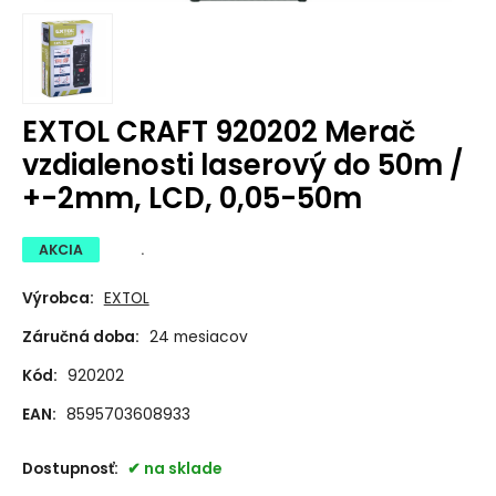
EXTOL CRAFT 920202 Merač
vzdialenosti laserový do 50m /
+-2mm, LCD, 0,05-50m
AKCIA
.
Výrobca:
EXTOL
Záručná doba:
24 mesiacov
Kód:
920202
EAN:
8595703608933
Dostupnosť:
na sklade