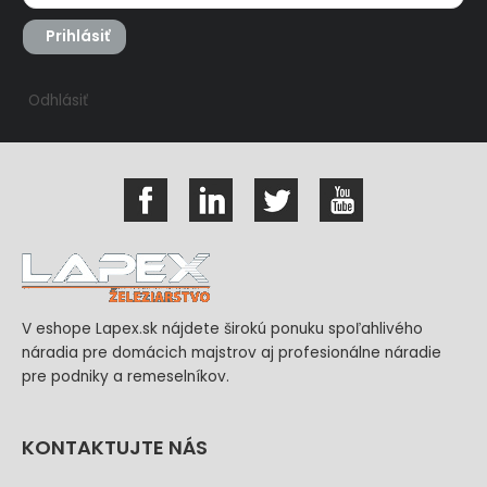
Prihlásiť
Odhlásiť
V eshope Lapex.sk nájdete širokú ponuku spoľahlivého
náradia pre domácich majstrov aj profesionálne náradie
pre podniky a remeselníkov.
KONTAKTUJTE NÁS