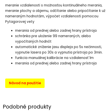
meranie vzdialenosti s možnosťou kontinuálneho merania,
meranie plochy a objemu, odčítanie alebo pripočítanie k už
nameraným hodnotám, výpočet vzdialenosti pomocou
Pytagorovej vety
merania od prednej alebo zadnej hrany prístroja
schránka pre uloženie 99 nameraných, alebo
vypočítaných hodnôt
automatické zníženie jasu displeja po 5s nečinnosti,
vypnutie lasera po 30s a vypnutia prístroja po 3min.
funkcia manuálnej kalibrácie na vzdialenosť 1m
merania od prednej alebo zadnej hrany prístroja
Návod na použitie
Podobné produkty