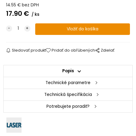
14.55
€
bez DPH
17.90
€
ks
Sledovať produkt
Pridať do obľúbených
Zdielať
Popis
Technické parametre
Technická špecifikácia
Potrebujete poradiť?