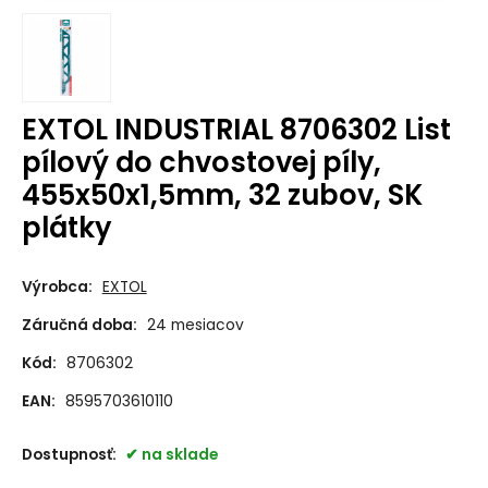
EXTOL INDUSTRIAL 8706302 List
pílový do chvostovej píly,
455x50x1,5mm, 32 zubov, SK
plátky
Výrobca:
EXTOL
Záručná doba:
24 mesiacov
Kód:
8706302
EAN:
8595703610110
Dostupnosť:
na sklade