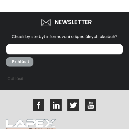
NEWSLETTER
Chceli by ste byť informovaní o špeciálnych akciách?
Prihlásiť
Odhlásiť