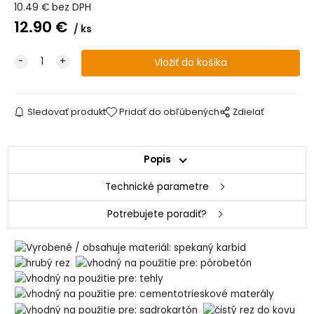
10.49
€
bez DPH
12.90
€
ks
Sledovať produkt
Pridať do obľúbených
Zdielať
Popis
Technické parametre
Potrebujete poradiť?