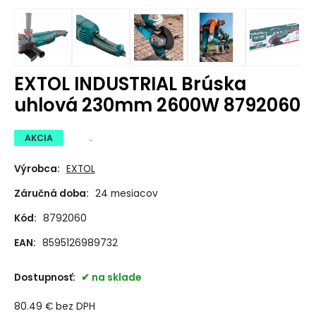
EXTOL INDUSTRIAL Brúska
uhlová 230mm 2600W 8792060
AKCIA
.
Výrobca:
EXTOL
Záručná doba:
24 mesiacov
Kód:
8792060
EAN:
8595126989732
Dostupnosť:
na sklade
80.49
€
bez DPH