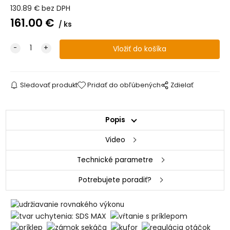
130.89
€
bez DPH
161.00
€
ks
Sledovať produkt
Pridať do obľúbených
Zdielať
Popis
Video
Technické parametre
Potrebujete poradiť?