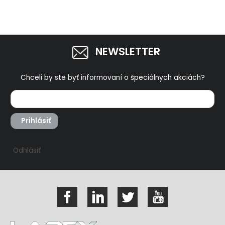
NEWSLETTER
Chceli by ste byť informovaní o špeciálnych akciách?
Prihlásiť
Odhlásiť