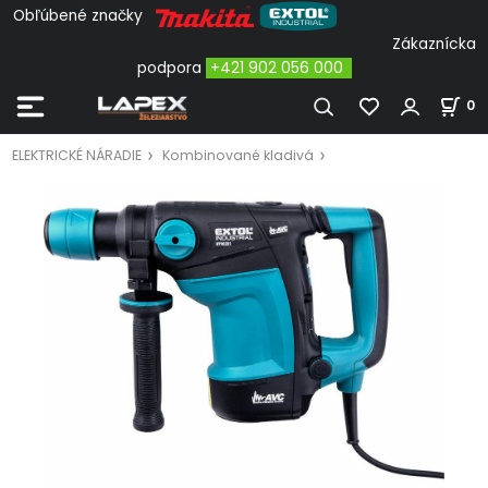
Obľúbené značky
Zákaznícka
podpora
+421 902 056 000
0
ELEKTRICKÉ NÁRADIE
Kombinované kladivá