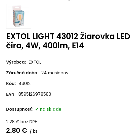
EXTOL LIGHT 43012 Žiarovka LED
číra, 4W, 400lm, E14
Výrobca:
EXTOL
Záručná doba:
24 mesiacov
Kód:
43012
EAN:
8595126978583
Dostupnosť:
na sklade
2.28
€
bez DPH
2.80
€
ks