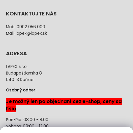
KONTAKTUJTE NÁS
Mob: 0902 056 000
Mail: lapex@lapex.sk
ADRESA
LAPEX s.r.o.
Budapeštianska 8
040 13 Košice
Osobný odber:
Je možný len po objednaní cez e-shop, ceny sa
líšia
Pon-Pia: 08:00 -18:00
Sobota: 08:00 - 13:00