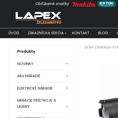
Obľúbené značky
ÚVOD
ZÁKAZNÍCKA SEKCIA
KONTAKT
BLOG
DOM-ZÁHRADA-ST
Produkty
NOVINKY
AKU NÁRADIE
ELEKTRICKÉ NÁRADIE
MERACIE PRÍSTROJE A
LASERY