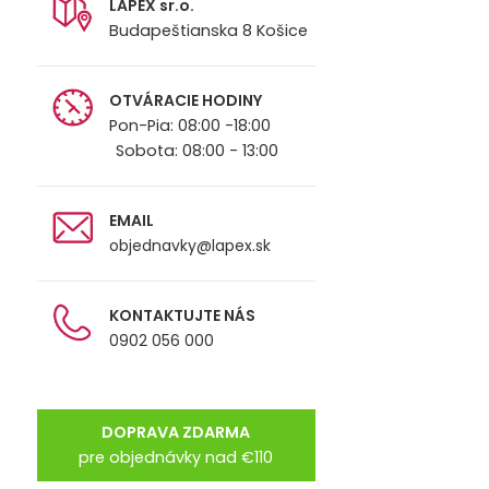
LAPEX sr.o.
Budapeštianska 8 Košice
OTVÁRACIE HODINY
Pon-Pia: 08:00 -18:00
Sobota: 08:00 - 13:00
EMAIL
objednavky@lapex.sk
KONTAKTUJTE NÁS
0902 056 000
DOPRAVA ZDARMA
pre objednávky nad €110