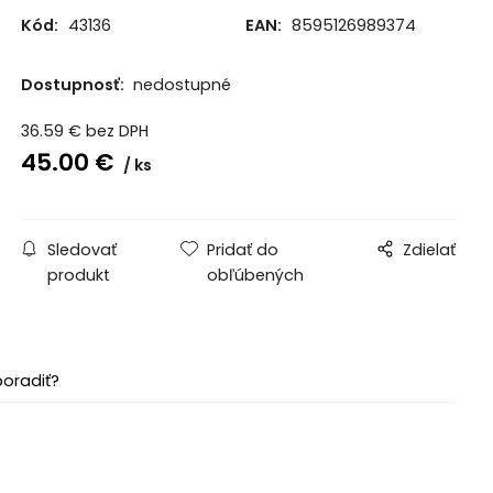
Kód:
43136
EAN:
8595126989374
Dostupnosť:
nedostupné
36.59
€
bez DPH
45.00
€
ks
Sledovať
Pridať do
Zdielať
produkt
obľúbených
poradiť?