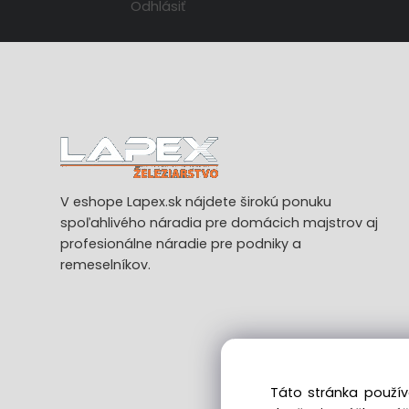
Odhlásiť
V eshope Lapex.sk nájdete širokú ponuku
spoľahlivého náradia pre domácich majstrov aj
profesionálne náradie pre podniky a
remeselníkov.
Táto stránka použív