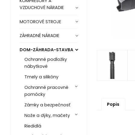
KOMPRESORY A
VZDUCHOVÉ NÁRADIE
MOTOROVÉ STROJE
ZÁHRADNÉ NÁRADIE
DOM-ZÁHRADA-STAVBA
Ochranné podložky
nábytkové
Tmely a silikóny
Ochranné pracovné
pomôcky
Popis
Zámky a bezpečnosť
Nože a dýky, mačety
Riedidlá