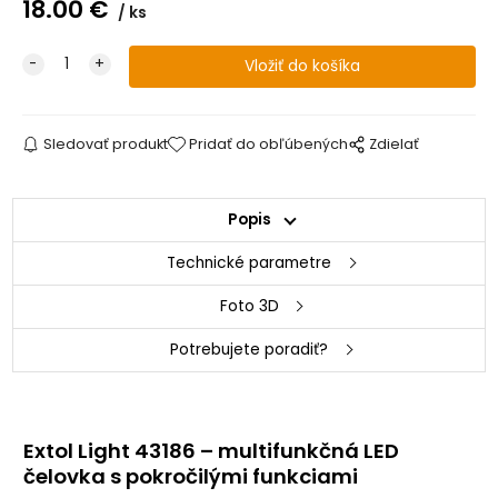
18.00
€
ks
Sledovať produkt
Pridať do obľúbených
Zdielať
Popis
Technické parametre
Foto 3D
Potrebujete poradiť?
Extol Light 43186 – multifunkčná LED
čelovka s pokročilými funkciami