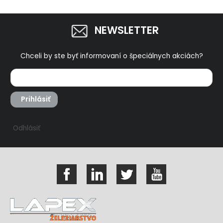
NEWSLETTER
Chceli by ste byť informovaní o špeciálnych akciách?
Prihlásiť
Odhlásiť