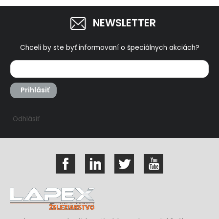
NEWSLETTER
Chceli by ste byť informovaní o špeciálnych akciách?
Prihlásiť
Odhlásiť