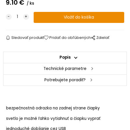
9.10
€
ks
Sledovať produkt
Pridať do obľúbených
Zdielať
Popis
Technické parametre
Potrebujete poradiť?
bezpečnostná odrazka na zadnej strane čiapky
svetlo je možné ľahko vytiahnuť a čiapku vyprať
jednoduché dobíjanie cez USB