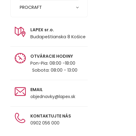
PROCRAFT
LAPEX sr.o.
Budapeštianska 8 Košice
OTVÁRACIE HODINY
Pon-Pia: 08:00 -18:00
Sobota: 08:00 - 13:00
EMAIL
objednavky@lapex.sk
KONTAKTUJTE NÁS
0902 056 000