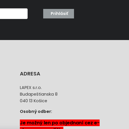
Prihlásiť
ADRESA
LAPEX s.r.o.
Budapeštianska 8
040 13 Košice
Osobný odber:
Je možný len po objednaní cez e-