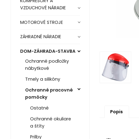
KOMPRESORY A
VZDUCHOVÉ NÁRADIE
MOTOROVÉ STROJE
ZÁHRADNÉ NÁRADIE
DOM-ZÁHRADA-STAVBA
Ochranné podložky
nábytkové
Tmely a silikóny
Ochranné pracovné
pomôcky
Ostatné
Popis
Ochranné okuliare
a štíty
Prilby