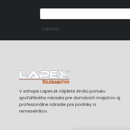
Odhlásiť
V eshope Lapex.sk nájdete širokú ponuku
spoľahlivého náradia pre domácich majstrov aj
profesionálne náradie pre podniky a
remeselníkov.