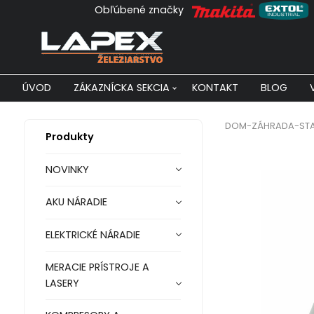
Obľúbené značky
ÚVOD
ZÁKAZNÍCKA SEKCIA
KONTAKT
BLOG
DOM-ZÁHRADA-ST
Produkty
NOVINKY
AKU NÁRADIE
ELEKTRICKÉ NÁRADIE
MERACIE PRÍSTROJE A
LASERY