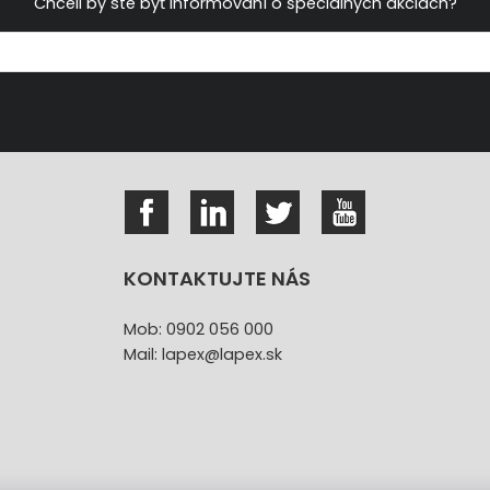
Chceli by ste byť informovaní o špeciálnych akciách?
KONTAKTUJTE NÁS
Mob: 0902 056 000
Mail: lapex@lapex.sk