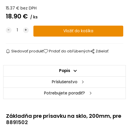
15.37
€
bez DPH
18.90
€
ks
Sledovať produkt
Pridať do obľúbených
Zdielať
Popis
Príslušenstvo
Potrebujete poradiť?
Základňa pre prísavku na sklo, 200mm, pre
8891502