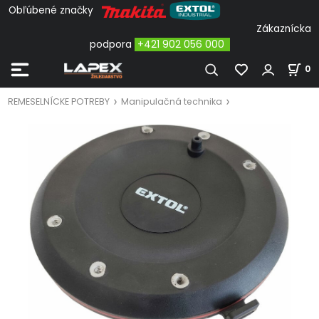
Obľúbené značky
Zákaznícka
podpora
+421 902 056 000
0
REMESELNÍCKE POTREBY
Manipulačná technika