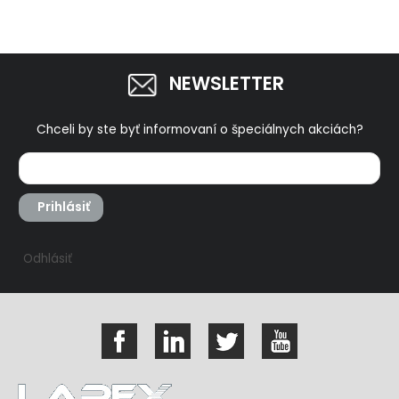
NEWSLETTER
Chceli by ste byť informovaní o špeciálnych akciách?
Prihlásiť
Odhlásiť