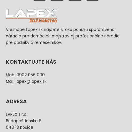
V eshope Lapex.sk nájdete širokú ponuku spoľahlivého
náradia pre domácich majstrov aj profesionálne náradie
pre podniky a remeselníkov.
KONTAKTUJTE NÁS
Mob: 0902 056 000
Mail: lapex@lapex.sk
ADRESA
LAPEX s.r.o.
Budapeštianska 8
040 13 Košice