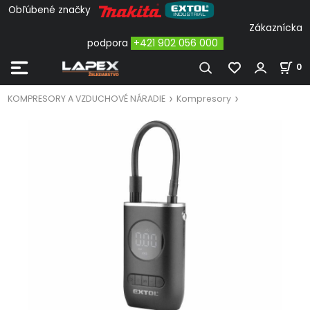
Obľúbené značky
Zákaznícka
podpora
+421 902 056 000
0
KOMPRESORY A VZDUCHOVÉ NÁRADIE
Kompresory