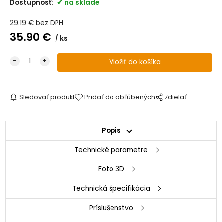
Dostupnosť:
na sklade
29.19
€
bez DPH
35.90
€
ks
Sledovať produkt
Pridať do obľúbených
Zdielať
Popis
Technické parametre
Foto 3D
Technická špecifikácia
Príslušenstvo