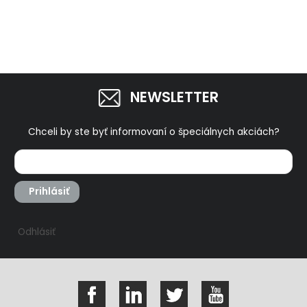
24l, max. 8bar
NEWSLETTER
Chceli by ste byť informovaní o špeciálnych akciách?
Prihlásiť
Odhlásiť