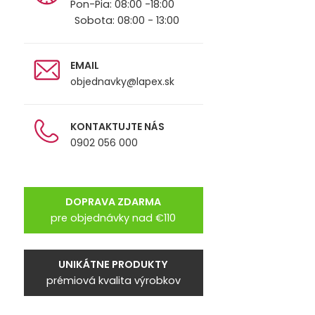
Pon-Pia: 08:00 -18:00
Sobota: 08:00 - 13:00
EMAIL
objednavky@lapex.sk
KONTAKTUJTE NÁS
0902 056 000
DOPRAVA ZDARMA
pre objednávky nad €110
UNIKÁTNE PRODUKTY
prémiová kvalita výrobkov