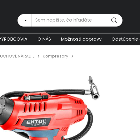
Zákaznícka p
VÝROBCOVIA
O NÁS
Možnosti dopravy
Odstúpenie 
UCHOVÉ NÁRADIE
Kompresory