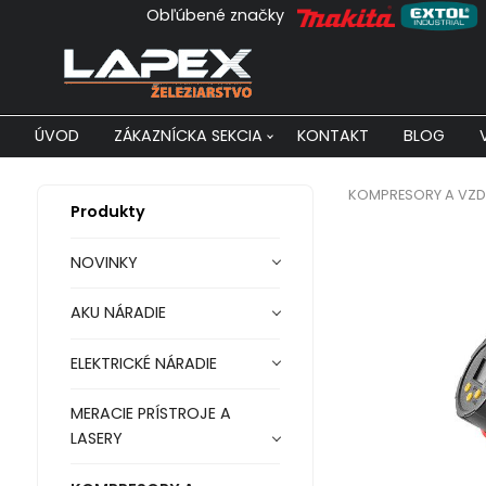
Obľúbené značky
ÚVOD
ZÁKAZNÍCKA SEKCIA
KONTAKT
BLOG
KOMPRESORY A VZD
Produkty
NOVINKY
AKU NÁRADIE
ELEKTRICKÉ NÁRADIE
MERACIE PRÍSTROJE A
LASERY